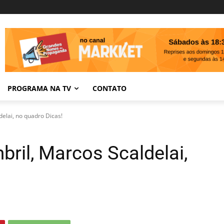
PROGRAMA NA TV
CONTATO
elai, no quadro Dicas!
ril, Marcos Scaldelai,