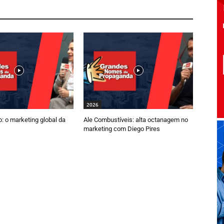
2026
: o marketing global da
Ale Combustíveis: alta octanagem no
marketing com Diego Pires