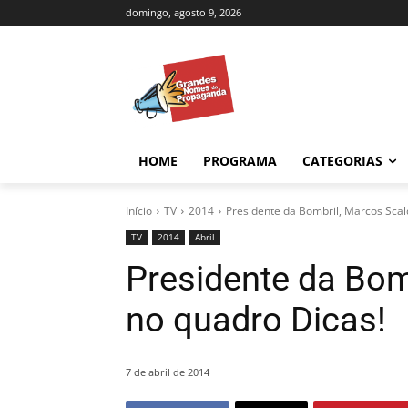
domingo, agosto 9, 2026
HOME
PROGRAMA
CATEGORIAS
Início
TV
2014
Presidente da Bombril, Marcos Scald
TV
2014
Abril
Presidente da Bomb
no quadro Dicas!
7 de abril de 2014