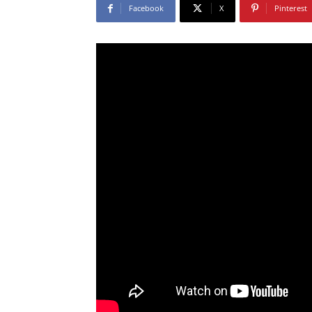
Facebook
X
Pinterest