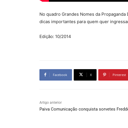
No quadro Grandes Nomes da Propaganda Dic
dicas importantes para quem quer ingressa
Edição: 10/2014
Facebook
X
Pinterest
Artigo anterior
Paiva Comunicação conquista sorvetes Fredd