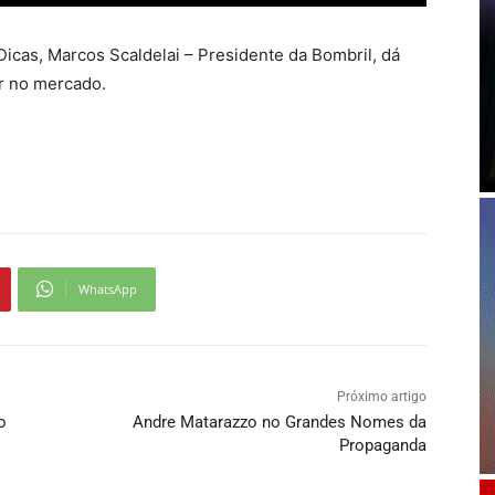
as, Marcos Scaldelai – Presidente da Bombril, dá
r no mercado.
WhatsApp
Próximo artigo
o
Andre Matarazzo no Grandes Nomes da
Propaganda