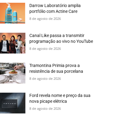
Darrow Laboratório amplia
portfólio com Actine Care
8 de agosto de 2026
Canal Like passa a transmitir
programação ao vivo no YouTube
8 de agosto de 2026
Tramontina Primia prova a
resistência de sua porcelana
8 de agosto de 2026
Ford revela nome e preço da sua
nova picape elétrica
8 de agosto de 2026