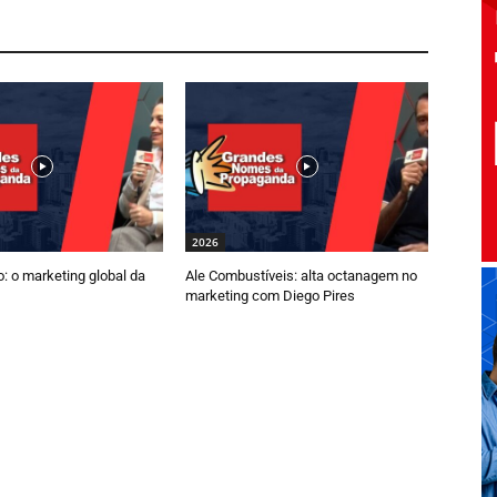
2026
: o marketing global da
Ale Combustíveis: alta octanagem no
marketing com Diego Pires