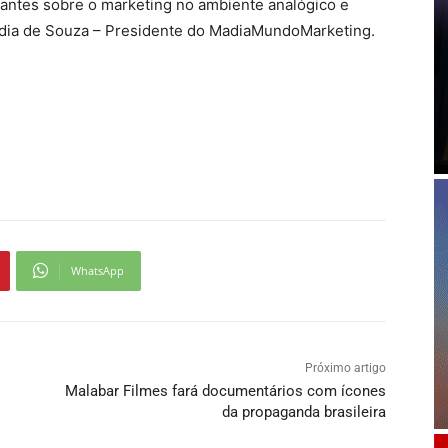
vantes sobre o marketing no ambiente analógico e
Madia de Souza – Presidente do MadiaMundoMarketing.
WhatsApp
Próximo artigo
Malabar Filmes fará documentários com ícones
da propaganda brasileira