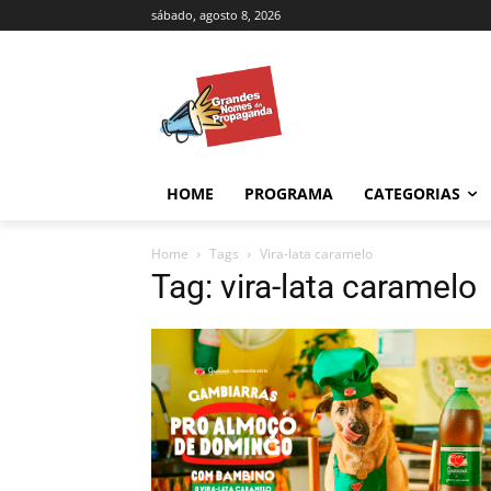
sábado, agosto 8, 2026
HOME
PROGRAMA
CATEGORIAS
Home
Tags
Vira-lata caramelo
Tag: vira-lata caramelo