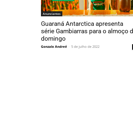
Anunciantes
Guaraná Antarctica apresenta
série Gambiarras para o almoço 
domingo
Gonzalo Andreé
-
5 de julho de 2022