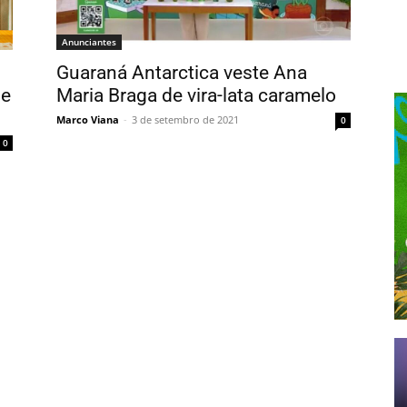
Anunciantes
Guaraná Antarctica veste Ana
de
Maria Braga de vira-lata caramelo
Marco Viana
-
3 de setembro de 2021
0
0