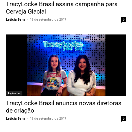
TracyLocke Brasil assina campanha para
Cerveja Glacial
Leticia Sena
-
19 de setembro de 2017
0
Agências
TracyLocke Brasil anuncia novas diretoras
de criação
Leticia Sena
-
19 de setembro de 2017
0