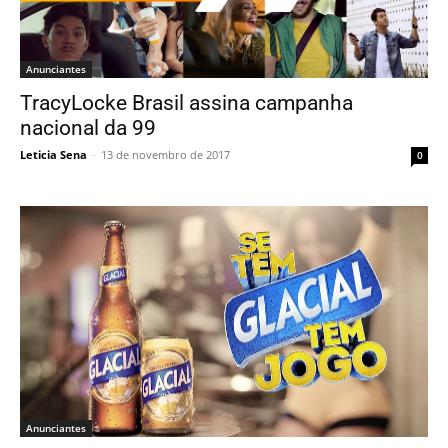
Anunciantes
TracyLocke Brasil assina campanha
nacional da 99
Leticia Sena
-
13 de novembro de 2017
0
Anunciantes