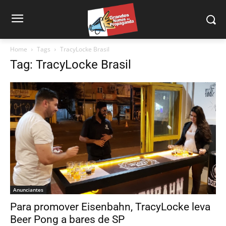
Home
Tags
TracyLocke Brasil
Tag: TracyLocke Brasil
Anunciantes
Para promover Eisenbahn, TracyLocke leva
Beer Pong a bares de SP