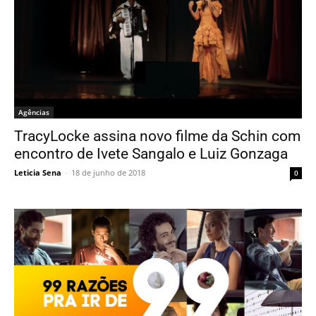
Agências
TracyLocke assina novo filme da Schin com
encontro de Ivete Sangalo e Luiz Gonzaga
Leticia Sena
-
18 de junho de 2018
0