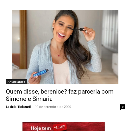
Anunciantes
Quem disse, berenice? faz parceria com
Simone e Simaria
Letícia Ticianeli
-
10 de setembro de 2020
0