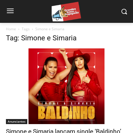
Home
Tags
Simone e Simaria
Tag: Simone e Simaria
Anunciantes
Simone e Simaria lançam single ‘Baldinho’