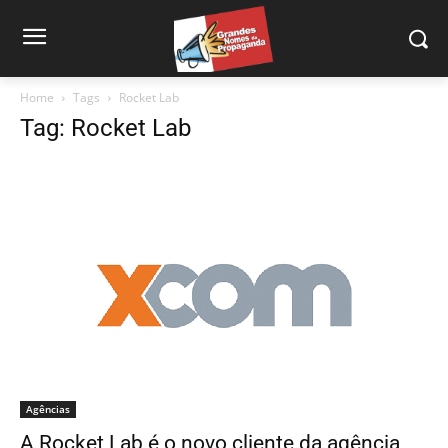
Home
Tags
Rocket Lab
Tag: Rocket Lab
Agências
A Rocket Lab é o novo cliente da agência