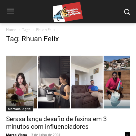
Home
Tags
Rhuan Felix
Tag: Rhuan Felix
Mercado Digital
Serasa lança desafio de faxina em 3
minutos com influenciadores
Marco Viana
-
3 de julho de 2024
0