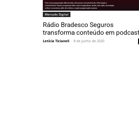
Mercado Digital
Rádio Bradesco Seguros
transforma conteúdo em podcas
Letícia Ticianeli
-
8 de junho de 2020