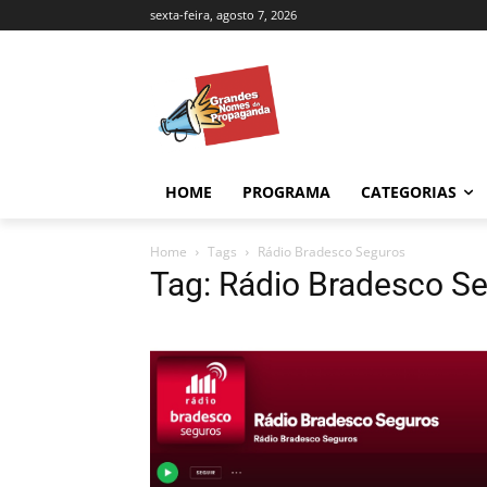
sexta-feira, agosto 7, 2026
HOME
PROGRAMA
CATEGORIAS
Home
Tags
Rádio Bradesco Seguros
Tag: Rádio Bradesco S