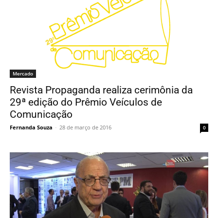
Mercado
Revista Propaganda realiza cerimônia da
29ª edição do Prêmio Veículos de
Comunicação
Fernanda Souza
-
28 de março de 2016
0