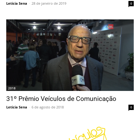
Leticia Sena
-
28 de janeiro de 2019
0
2018
31º Prêmio Veículos de Comunicação
Leticia Sena
-
6 de agosto de 2018
0