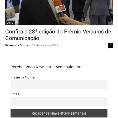
2015
Confira a 28ª edição do Prêmio Veículos de
Comunicação
Fernanda Souza
-
22 de abril de 2015
0
Receba nossa Newsletter semanalmente
Primeiro Nome
Email