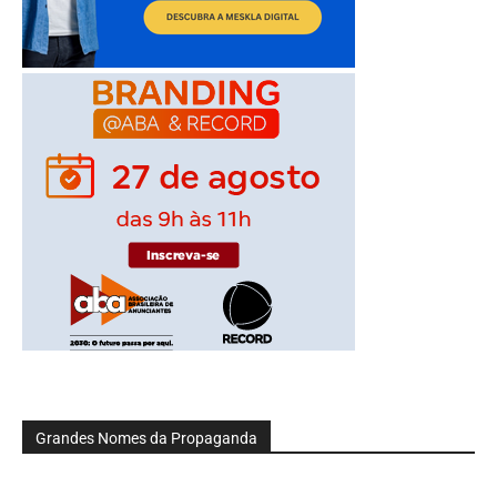
Grandes Nomes da Propaganda