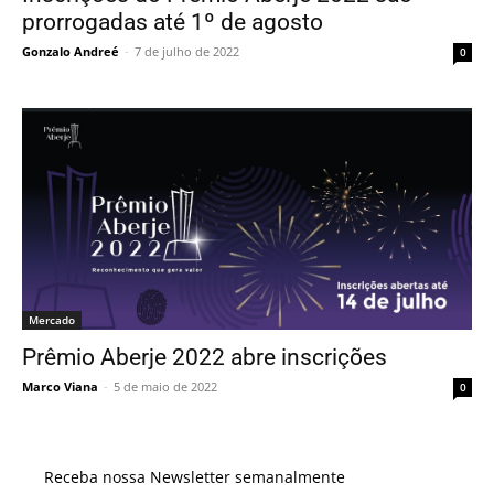
prorrogadas até 1º de agosto
Gonzalo Andreé
-
7 de julho de 2022
0
Mercado
Prêmio Aberje 2022 abre inscrições
Marco Viana
-
5 de maio de 2022
0
Receba nossa Newsletter semanalmente