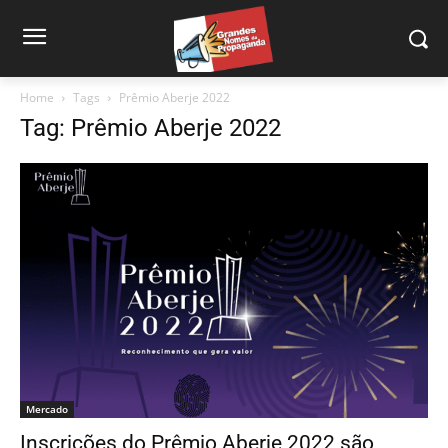
Home
Tags
Prêmio Aberje 2022
Tag: Prêmio Aberje 2022
Mercado
Inscrições do Prêmio Aberje 2022 são