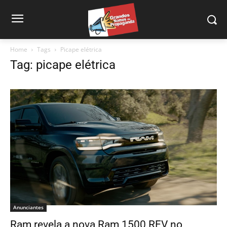
Home
Tags
Picape elétrica
Tag: picape elétrica
Anunciantes
Ram revela a nova Ram 1500 REV no