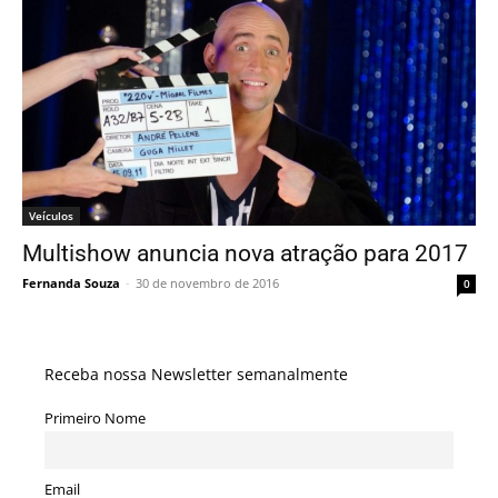
Veículos
Multishow anuncia nova atração para 2017
Fernanda Souza
-
30 de novembro de 2016
0
Receba nossa Newsletter semanalmente
Primeiro Nome
Email