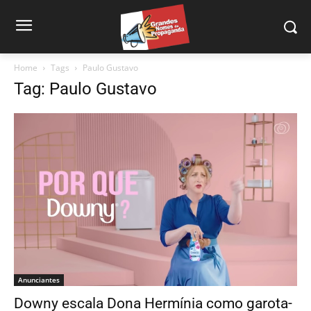
Home
Tags
Paulo Gustavo
Tag: Paulo Gustavo
Anunciantes
Downy escala Dona Hermínia como garota-