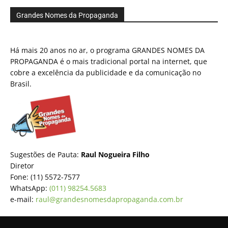
Grandes Nomes da Propaganda
Há mais 20 anos no ar, o programa GRANDES NOMES DA
PROPAGANDA é o mais tradicional portal na internet, que
cobre a excelência da publicidade e da comunicação no
Brasil.
Sugestões de Pauta:
Raul Nogueira Filho
Diretor
Fone: (11) 5572-7577
WhatsApp:
(011) 98254.5683
e-mail:
raul@grandesnomesdapropaganda.com.br