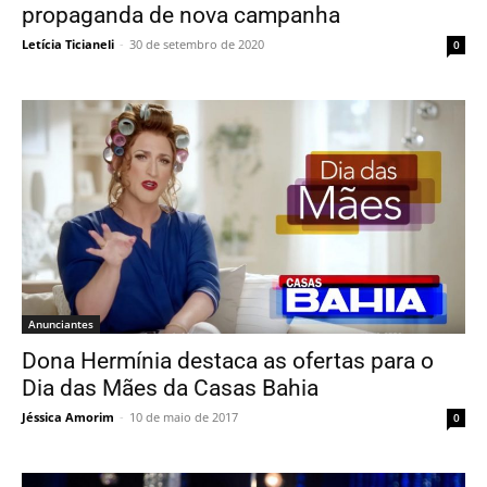
propaganda de nova campanha
Letícia Ticianeli
-
30 de setembro de 2020
0
Anunciantes
Dona Hermínia destaca as ofertas para o
Dia das Mães da Casas Bahia
Jéssica Amorim
-
10 de maio de 2017
0