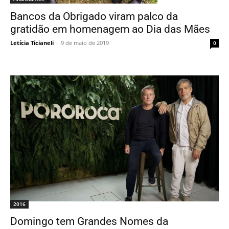
Bancos da Obrigado viram palco da
gratidão em homenagem ao Dia das Mães
Letícia Ticianeli
-
9 de maio de 2019
0
2016
Domingo tem Grandes Nomes da