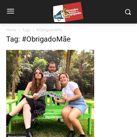
Home
Tags
#ObrigadoMãe
Tag: #ObrigadoMãe
Anunciantes