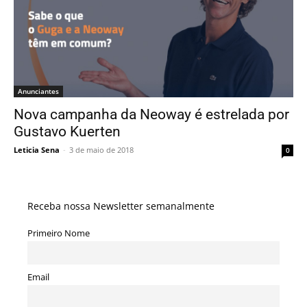
Anunciantes
Nova campanha da Neoway é estrelada por
Gustavo Kuerten
Leticia Sena
-
3 de maio de 2018
0
Receba nossa Newsletter semanalmente
Primeiro Nome
Email