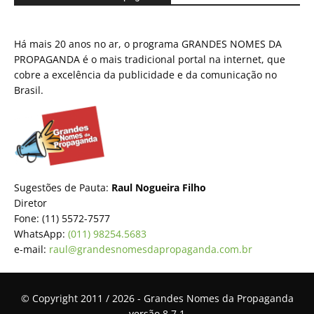
Há mais 20 anos no ar, o programa GRANDES NOMES DA
PROPAGANDA é o mais tradicional portal na internet, que
cobre a excelência da publicidade e da comunicação no
Brasil.
Sugestões de Pauta:
Raul Nogueira Filho
Diretor
Fone: (11) 5572-7577
WhatsApp:
(011) 98254.5683
e-mail:
raul@grandesnomesdapropaganda.com.br
© Copyright 2011 / 2026 - Grandes Nomes da Propaganda
versão 8.7.1