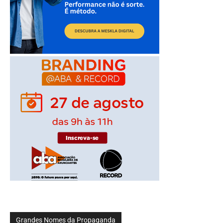
Grandes Nomes da Propaganda