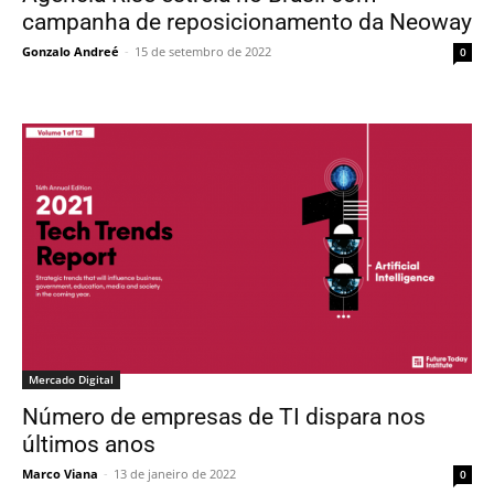
campanha de reposicionamento da Neoway
Gonzalo Andreé
-
15 de setembro de 2022
0
Mercado Digital
Número de empresas de TI dispara nos
últimos anos
Marco Viana
-
13 de janeiro de 2022
0