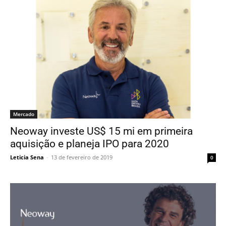
Mercado
Neoway investe US$ 15 mi em primeira
aquisição e planeja IPO para 2020
Leticia Sena
-
13 de fevereiro de 2019
0