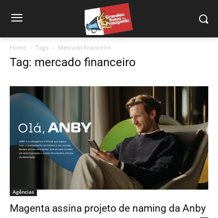
Home
Tags
Mercado financeiro
Tag: mercado financeiro
Agências
Magenta assina projeto de naming da Anby