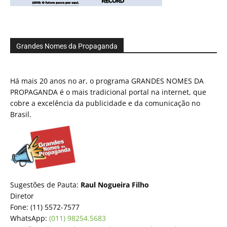
Grandes Nomes da Propaganda
Há mais 20 anos no ar, o programa GRANDES NOMES DA
PROPAGANDA é o mais tradicional portal na internet, que
cobre a excelência da publicidade e da comunicação no
Brasil.
Sugestões de Pauta:
Raul Nogueira Filho
Diretor
Fone: (11) 5572-7577
WhatsApp:
(011) 98254.5683