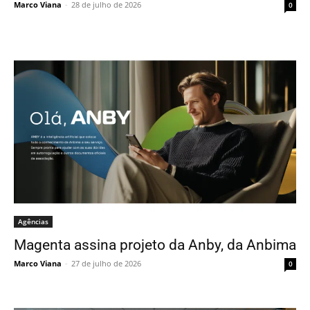
Marco Viana
-
28 de julho de 2026
0
Agências
Magenta assina projeto da Anby, da Anbima
Marco Viana
-
27 de julho de 2026
0