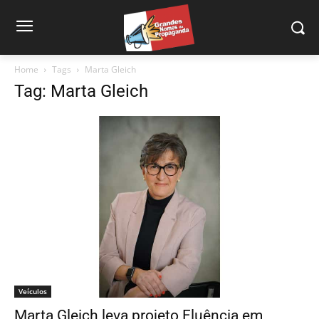
Home
Tags
Marta Gleich
Tag: Marta Gleich
Veículos
Marta Gleich leva projeto Fluência em