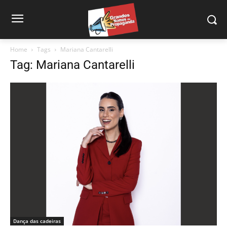
Home
Tags
Mariana Cantarelli
Tag: Mariana Cantarelli
Dança das cadeiras