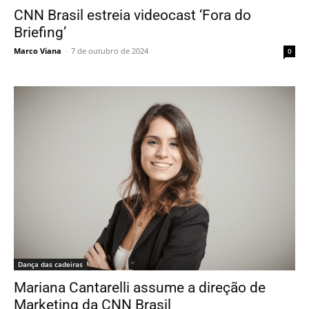
CNN Brasil estreia videocast ‘Fora do
Briefing’
Marco Viana
-
7 de outubro de 2024
0
Dança das cadeiras
Mariana Cantarelli assume a direção de
Marketing da CNN Brasil