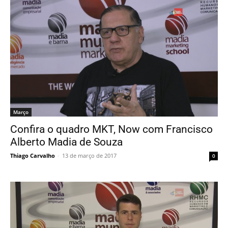
Março
Confira o quadro MKT, Now com Francisco
Alberto Madia de Souza
Thiago Carvalho
-
13 de março de 2017
0