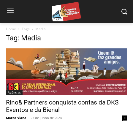
Home
Tags
Madia
Tag: Madia
Agências
Rino& Partners conquista contas da DKS
Eventos e da Bienal
Marco Viana
-
27 de junho de 2024
0