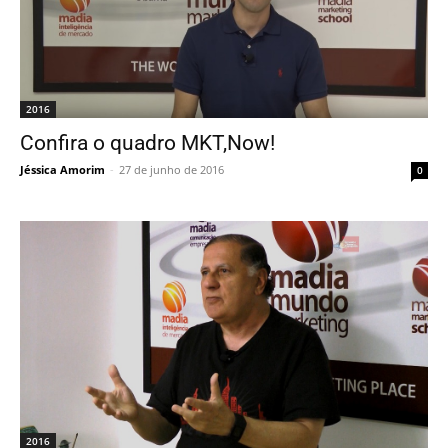
2016
Confira o quadro MKT,Now!
Jéssica Amorim
-
27 de junho de 2016
0
2016