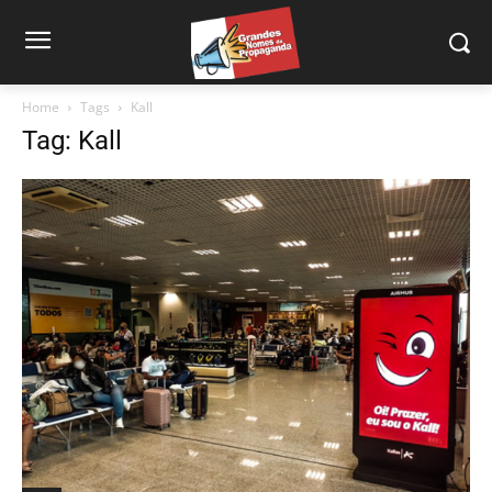
Home
Tags
Kall
Tag: Kall