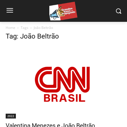
Home
Tags
João Beltrão
Tag: João Beltrão
2022
Valentina Menezes e João Beltrão