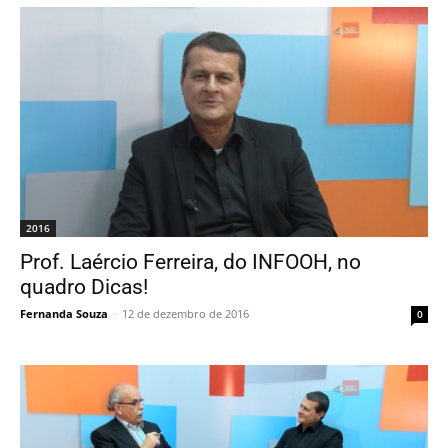
2016
Prof. Laércio Ferreira, do INFOOH, no
quadro Dicas!
Fernanda Souza
-
12 de dezembro de 2016
0