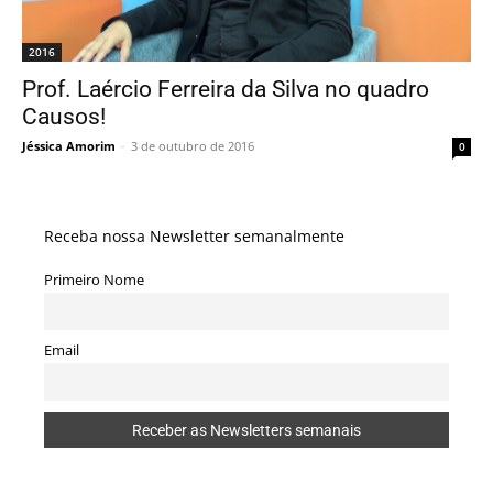
2016
Prof. Laércio Ferreira da Silva no quadro
Causos!
Jéssica Amorim
-
3 de outubro de 2016
0
Receba nossa Newsletter semanalmente
Primeiro Nome
Email