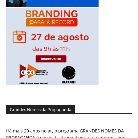
Grandes Nomes da Propaganda
Há mais 20 anos no ar, o programa GRANDES NOMES DA
PROPAGANDA é o mais tradicional portal na internet, que