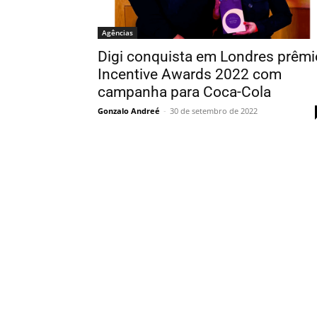
Agências
Digi conquista em Londres prêmi
Incentive Awards 2022 com
campanha para Coca-Cola
Gonzalo Andreé
-
30 de setembro de 2022