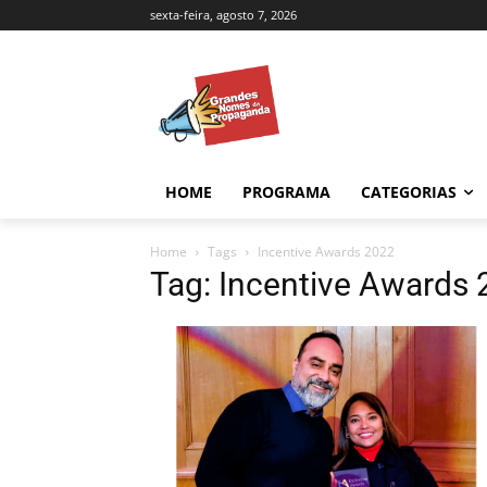
sexta-feira, agosto 7, 2026
HOME
PROGRAMA
CATEGORIAS
Home
Tags
Incentive Awards 2022
Tag: Incentive Awards