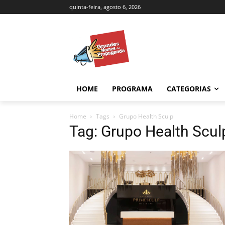
quinta-feira, agosto 6, 2026
HOME
PROGRAMA
CATEGORIAS
Home
Tags
Grupo Health Sculp
Tag: Grupo Health Scul