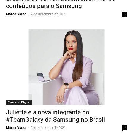
conteúdos para o Samsung
Marco Viana
-
4 de dezembro de 2021
0
Mercado Digital
Juliette é a nova integrante do
#TeamGalaxy da Samsung no Brasil
Marco Viana
-
9 de setembro de 2021
0