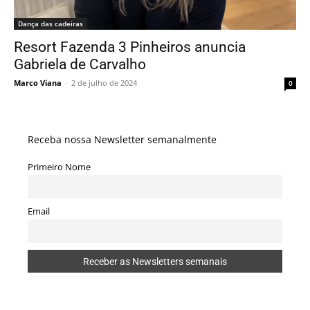
Dança das cadeiras
Resort Fazenda 3 Pinheiros anuncia
Gabriela de Carvalho
Marco Viana
-
2 de julho de 2024
0
Receba nossa Newsletter semanalmente
Primeiro Nome
Email