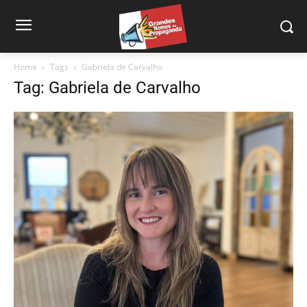
Home
Tags
Gabriela de Carvalho
Tag: Gabriela de Carvalho