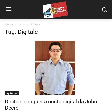
Home
Tags
Digitale
Tag: Digitale
Agências
Digitale conquista conta digital da John
Deere