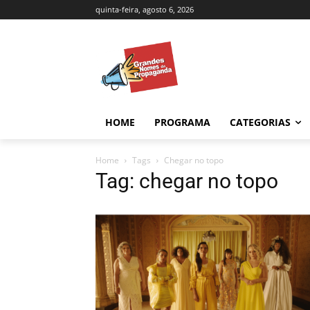
quinta-feira, agosto 6, 2026
HOME
PROGRAMA
CATEGORIAS
Home
Tags
Chegar no topo
Tag: chegar no topo