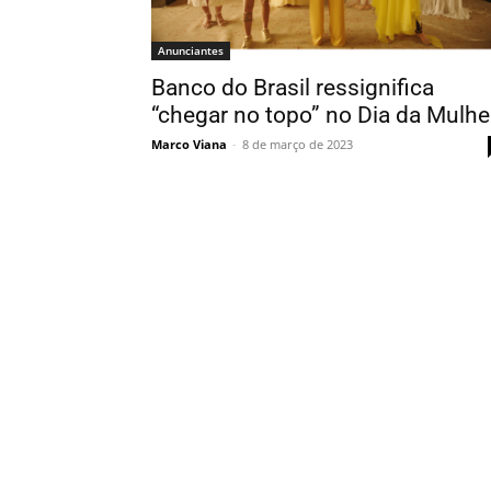
Anunciantes
Banco do Brasil ressignifica
“chegar no topo” no Dia da Mulhe
Marco Viana
-
8 de março de 2023