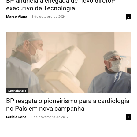
BP anuncia a chegada de novo diretor-
executivo de Tecnologia
Marco Viana
-
1 de outubro de 2024
0
Anunciantes
BP resgata o pioneirismo para a cardiologia
no País em nova campanha
Leticia Sena
-
1 de novembro de 2017
0