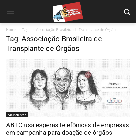
Home
Tags
Associação Brasileira de Transplante de Órgãos
Tag: Associação Brasileira de
Transplante de Órgãos
Anunciantes
ABTO usa esperas telefônicas de empresas
em campanha para doação de órgãos