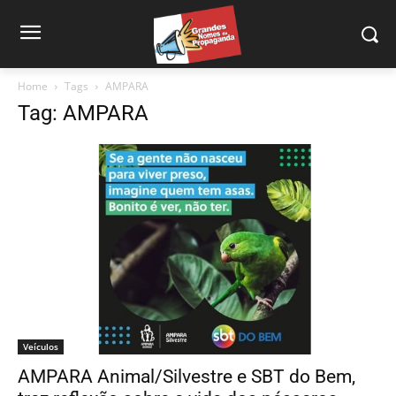
Home
Tags
AMPARA
Tag: AMPARA
Veículos
AMPARA Animal/Silvestre e SBT do Bem,