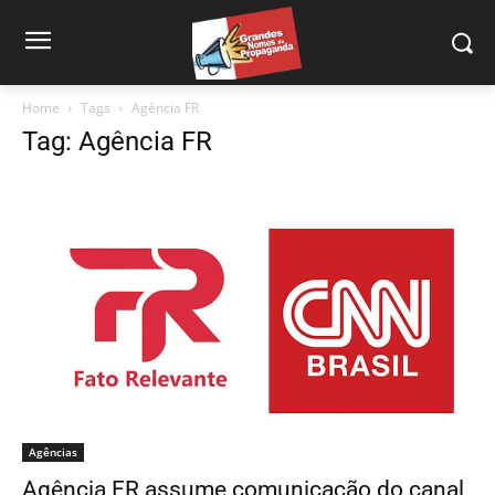
Home
Tags
Agência FR
Tag: Agência FR
Agências
Agência FR assume comunicação do canal