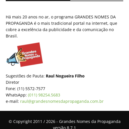
Há mais 20 anos no ar, o programa GRANDES NOMES DA
PROPAGANDA é o mais tradicional portal na internet, que
cobre a excelência da publicidade e da comunicação no
Brasil.
Sugestões de Pauta:
Raul Nogueira Filho
Diretor
Fone: (11) 5572-7577
WhatsApp:
(011) 98254.5683
e-mail:
raul@grandesnomesdapropaganda.com.br
© Copyright 2011 / 2026 - Grandes Nomes da Propaganda
versão 8.7.1