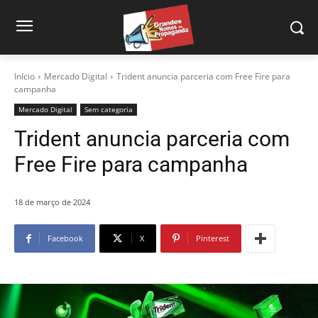
Início
Mercado Digital
Trident anuncia parceria com Free Fire para
campanha
Mercado Digital
Sem categoria
Trident anuncia parceria com
Free Fire para campanha
18 de março de 2024
Facebook
X
Pinterest