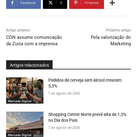
Facebook
X
Pinterest
Artigo anterior
Próximo artigo
CDN assume comunicação
Pela valorização do
da Zuvia com a imprensa
Marketing
Artigos relacionados
Pedidos de cerveja sem álcool crescem
5,5%
7 de agosto de 2026
Mercado Digital
Shopping Center Norte prevê alta de 1,3%
no Dia dos Pais
7 de agosto de 2026
Mercado Digital