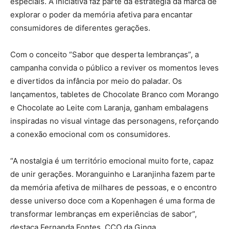
especiais. A iniciativa faz parte da estratégia da marca de
explorar o poder da memória afetiva para encantar
consumidores de diferentes gerações.
Com o conceito “Sabor que desperta lembranças”, a
campanha convida o público a reviver os momentos leves
e divertidos da infância por meio do paladar. Os
lançamentos, tabletes de Chocolate Branco com Morango
e Chocolate ao Leite com Laranja, ganham embalagens
inspiradas no visual vintage das personagens, reforçando
a conexão emocional com os consumidores.
“A nostalgia é um território emocional muito forte, capaz
de unir gerações. Moranguinho e Laranjinha fazem parte
da memória afetiva de milhares de pessoas, e o encontro
desse universo doce com a Kopenhagen é uma forma de
transformar lembranças em experiências de sabor”,
destaca Fernanda Fontes, CCO da Ginga.