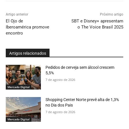
Artigo anterior
Próximo artigo
El Ojo de
SBT e Disney+ apresentam
Iberoamérica promove
o The Voice Brasil 2025
encontro
Artigos relacionados
Pedidos de cerveja sem álcool crescem
5,5%
7 de agosto de 2026
Mercado Digital
Shopping Center Norte prevê alta de 1,3%
no Dia dos Pais
7 de agosto de 2026
Mercado Digital