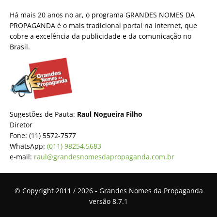
Há mais 20 anos no ar, o programa GRANDES NOMES DA
PROPAGANDA é o mais tradicional portal na internet, que
cobre a excelência da publicidade e da comunicação no
Brasil.
Sugestões de Pauta:
Raul Nogueira Filho
Diretor
Fone: (11) 5572-7577
WhatsApp:
(011) 98254.5683
e-mail:
raul@grandesnomesdapropaganda.com.br
© Copyright 2011 / 2026 - Grandes Nomes da Propaganda
versão 8.7.1