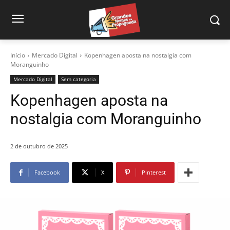
Início
Mercado Digital
Kopenhagen aposta na nostalgia com
Moranguinho
Mercado Digital
Sem categoria
Kopenhagen aposta na
nostalgia com Moranguinho
2 de outubro de 2025
Facebook
X
Pinterest