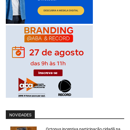
NOVIDADES
Octopus incentiva participação cidadã na