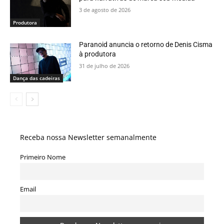
3 de agosto de 2026
Produtora
Paranoid anuncia o retorno de Denis Cisma
à produtora
31 de julho de 2026
Dança das cadeiras
Receba nossa Newsletter semanalmente
Primeiro Nome
Email