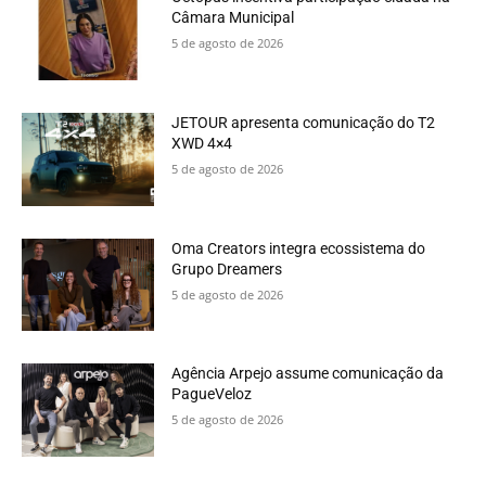
Câmara Municipal
5 de agosto de 2026
JETOUR apresenta comunicação do T2
XWD 4×4
5 de agosto de 2026
Oma Creators integra ecossistema do
Grupo Dreamers
5 de agosto de 2026
Agência Arpejo assume comunicação da
PagueVeloz
5 de agosto de 2026