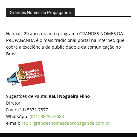
Grandes Nomes da Propaganda
Há mais 20 anos no ar, o programa GRANDES NOMES DA
PROPAGANDA é o mais tradicional portal na internet, que
cobre a excelência da publicidade e da comunicação no
Brasil.
Sugestões de Pauta:
Raul Nogueira Filho
Diretor
Fone: (11) 5572-7577
WhatsApp:
(011) 98254.5683
e-mail:
raul@grandesnomesdapropaganda.com.br