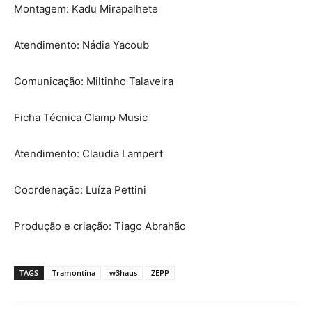
Montagem: Kadu Mirapalhete
Atendimento: Nádia Yacoub
Comunicação: Miltinho Talaveira
Ficha Técnica Clamp Music
Atendimento: Claudia Lampert
Coordenação: Luíza Pettini
Produção e criação: Tiago Abrahão
TAGS
Tramontina
w3haus
ZEPP