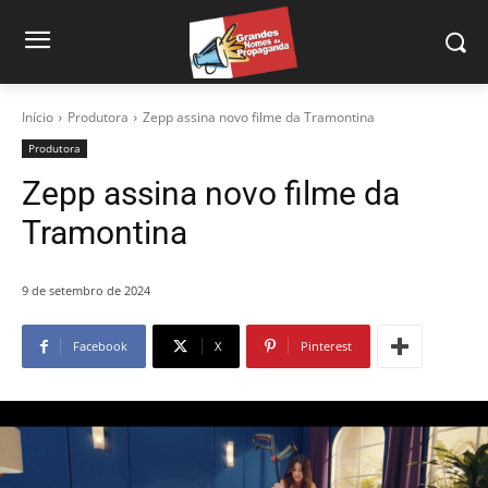
Início
Produtora
Zepp assina novo filme da Tramontina
Produtora
Zepp assina novo filme da
Tramontina
9 de setembro de 2024
Facebook
X
Pinterest