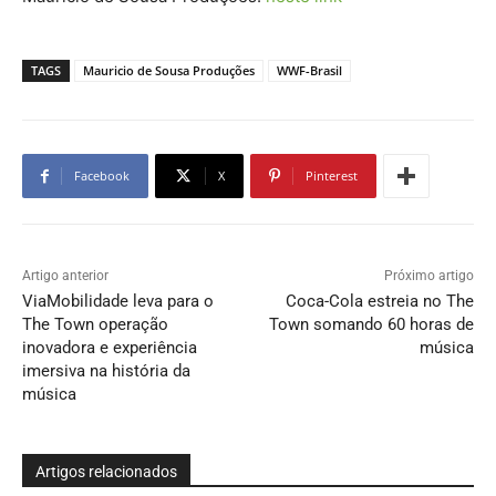
TAGS
Mauricio de Sousa Produções
WWF-Brasil
Facebook
X
Pinterest
Artigo anterior
Próximo artigo
ViaMobilidade leva para o
Coca-Cola estreia no The
The Town operação
Town somando 60 horas de
inovadora e experiência
música
imersiva na história da
música
Artigos relacionados