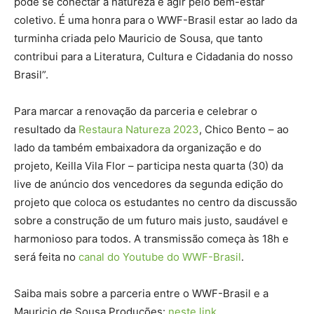
pode se conectar à natureza e agir pelo bem-estar
coletivo. É uma honra para o WWF-Brasil estar ao lado da
turminha criada pelo Mauricio de Sousa, que tanto
contribui para a Literatura, Cultura e Cidadania do nosso
Brasil”.
Para marcar a renovação da parceria e celebrar o
resultado da
Restaura Natureza 2023
, Chico Bento – ao
lado da também embaixadora da organização e do
projeto, Keilla Vila Flor – participa nesta quarta (30) da
live de anúncio dos vencedores da segunda edição do
projeto que coloca os estudantes no centro da discussão
sobre a construção de um futuro mais justo, saudável e
harmonioso para todos. A transmissão começa às 18h e
será feita no
canal do Youtube do WWF-Brasil
.
Saiba mais sobre a parceria entre o WWF-Brasil e a
Mauricio de Sousa Produções:
neste link