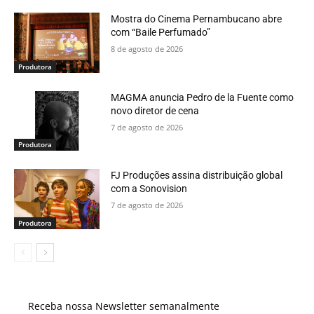
Mostra do Cinema Pernambucano abre
com “Baile Perfumado”
8 de agosto de 2026
Produtora
MAGMA anuncia Pedro de la Fuente como
novo diretor de cena
7 de agosto de 2026
Produtora
FJ Produções assina distribuição global
com a Sonovision
7 de agosto de 2026
Produtora
Receba nossa Newsletter semanalmente