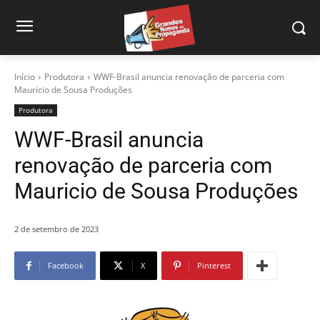
Início
Produtora
WWF-Brasil anuncia renovação de parceria com
Mauricio de Sousa Produções
Produtora
WWF-Brasil anuncia
renovação de parceria com
Mauricio de Sousa Produções
2 de setembro de 2023
Facebook
X
Pinterest