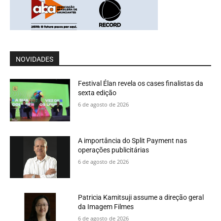
NOVIDADES
Festival Élan revela os cases finalistas da
sexta edição
6 de agosto de 2026
A importância do Split Payment nas
operações publicitárias
6 de agosto de 2026
Patricia Kamitsuji assume a direção geral
da Imagem Filmes
6 de agosto de 2026