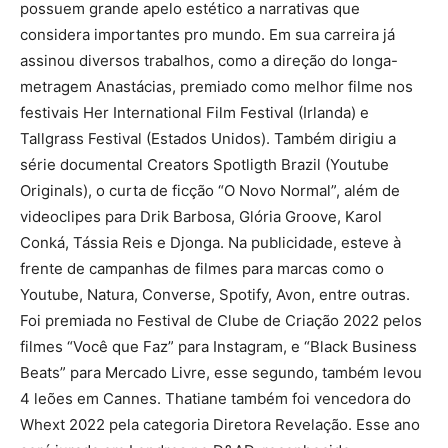
possuem grande apelo estético a narrativas que
considera importantes pro mundo. Em sua carreira já
assinou diversos trabalhos, como a direção do longa-
metragem Anastácias, premiado como melhor filme nos
festivais Her International Film Festival (Irlanda) e
Tallgrass Festival (Estados Unidos). Também dirigiu a
série documental Creators Spotligth Brazil (Youtube
Originals), o curta de ficção “O Novo Normal”, além de
videoclipes para Drik Barbosa, Glória Groove, Karol
Conká, Tássia Reis e Djonga. Na publicidade, esteve à
frente de campanhas de filmes para marcas como o
Youtube, Natura, Converse, Spotify, Avon, entre outras.
Foi premiada no Festival de Clube de Criação 2022 pelos
filmes “Você que Faz” para Instagram, e “Black Business
Beats” para Mercado Livre, esse segundo, também levou
4 leões em Cannes. Thatiane também foi vencedora do
Whext 2022 pela categoria Diretora Revelação. Esse ano