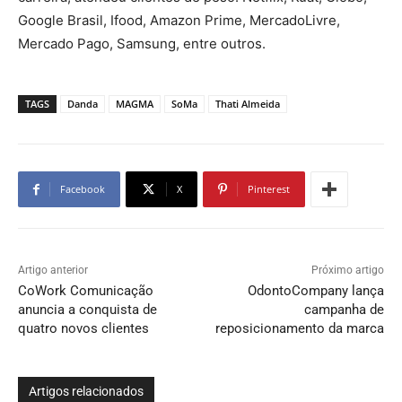
Google Brasil, Ifood, Amazon Prime, MercadoLivre,
Mercado Pago, Samsung, entre outros.
TAGS
Danda
MAGMA
SoMa
Thati Almeida
Facebook
X
Pinterest
Artigo anterior
Próximo artigo
CoWork Comunicação
OdontoCompany lança
anuncia a conquista de
campanha de
quatro novos clientes
reposicionamento da marca
Artigos relacionados