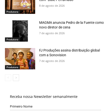
8 de agosto de 2026
Produtora
MAGMA anuncia Pedro de la Fuente como
novo diretor de cena
7 de agosto de 2026
Produtora
FJ Produções assina distribuição global
com a Sonovision
7 de agosto de 2026
Produtora
Receba nossa Newsletter semanalmente
Primeiro Nome