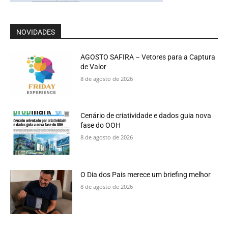
NOVIDADES
AGOSTO SAFIRA – Vetores para a Captura
de Valor
8 de agosto de 2026
Cenário de criatividade e dados guia nova
fase do OOH
8 de agosto de 2026
O Dia dos Pais merece um briefing melhor
8 de agosto de 2026