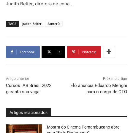
Judith Belfer, diretora de cena .
TAGS
Judith Belfer
Santería
Facebook
X
Pinterest
Artigo anterior
Próximo artigo
Cursos IAB Brasil 2022:
Elo anuncia Eduardo Merighi
garanta sua vaga!
para o cargo de CTO
Artigos relacionados
Mostra do Cinema Pernambucano abre
com “Baile Perfumado”