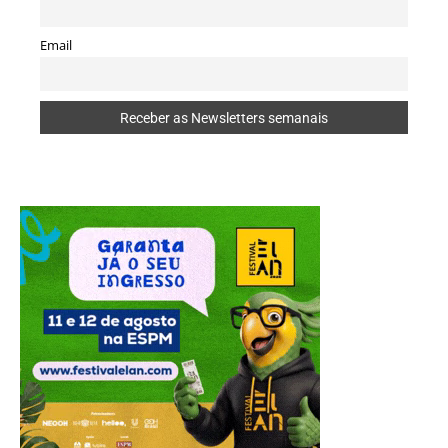
Email