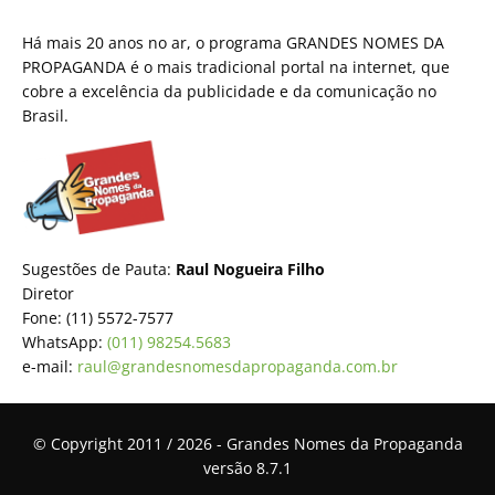
Há mais 20 anos no ar, o programa GRANDES NOMES DA
PROPAGANDA é o mais tradicional portal na internet, que
cobre a excelência da publicidade e da comunicação no
Brasil.
Sugestões de Pauta:
Raul Nogueira Filho
Diretor
Fone: (11) 5572-7577
WhatsApp:
(011) 98254.5683
e-mail:
raul@grandesnomesdapropaganda.com.br
© Copyright 2011 / 2026 - Grandes Nomes da Propaganda
versão 8.7.1