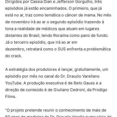
Dirigidos por Cassia Dian e Jefferson Gorgulho, três
episódios já estão encaminhados. O primeiro, que já
está no ar, traz como temática o câncer de mama. No mês
de novembro irá ao ar o segundo episódio trazendo à
tona a realidade de médicos que atuam em lugares
distantes do Brasil, tendo Roraima como pano de fundo.
Já o terceiro episódio, que irá ao ar em
dezembro, retratará como o SUS enfrenta a problemática
do crack.
A estratégia dos produtores é lançar, gratuitamente, um
episódio por mês no canal do Dr. Drauzio Varellano
YouTube. A produção executiva é de Beto Gauss e a
direção de conteúdo é de Giuliano Cedroni, da Prodigo
Films.
“O projeto pretende reunir o conhecimento de mais de
50 anos de medicina do Dr. Drauzio Varella numa série de