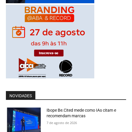
NOVIDADES
Ibope Be.Cited mede como IAs citam e
recomendam marcas
7 de agosto de 2026