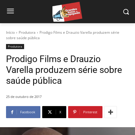
Início
Produtora
Prodigo Films e Drauzio Varella produzem série
sobre saúde pública
Produtora
Prodigo Films e Drauzio
Varella produzem série sobre
saúde pública
25 de outubro de 2017
Facebook
X
Pinterest