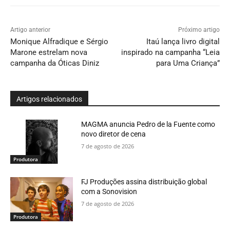
Artigo anterior
Próximo artigo
Monique Alfradique e Sérgio
Itaú lança livro digital
Marone estrelam nova
inspirado na campanha “Leia
campanha da Óticas Diniz
para Uma Criança”
Artigos relacionados
MAGMA anuncia Pedro de la Fuente como
novo diretor de cena
7 de agosto de 2026
Produtora
FJ Produções assina distribuição global
com a Sonovision
7 de agosto de 2026
Produtora