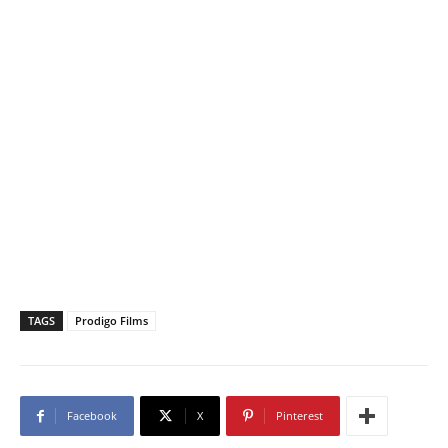
TAGS
Prodigo Films
Facebook
X
Pinterest