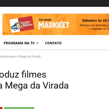
PROGRAMA NA TV
CONTATO
citários para a Mega da Virada
roduz filmes
 a Mega da Virada