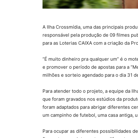
A Ilha Crossmídia, uma das principais produt
responsável pela produção de 09 filmes pub
para as Loterias CAIXA com a criação da Pr
“É muito dinheiro pra qualquer um” é o mote
e promover o período de apostas para a “M
milhões e sorteio agendado para o dia 31 
Para atender todo o projeto, a equipe da Il
que foram gravados nos estúdios da produto
foram adaptados para abrigar diferentes ce
um campinho de futebol, uma casa antiga, u
Para ocupar as diferentes possibilidades de