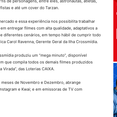
fis de personagens, entre eles, astronautas, atletas,
rfistas e até um cover do Tarzan.
ercado e essa experiência nos possibilita trabalhar
m entregar filmes com alta qualidade, adaptativos a
 e diferentes cenários, em tempo hábil de cumprir todo
lica Carol Ravenna, Gerente Geral da Ilha Crossmídia.
rossmídia produziu um “mega minuto”, disponível
 em que compila todos os demais filmes produzidos
 Virada”, das Loterias CAIXA.
os meses de Novembro e Dezembro, abrange
 Instagram e Kwai; e em emissoras de TV com