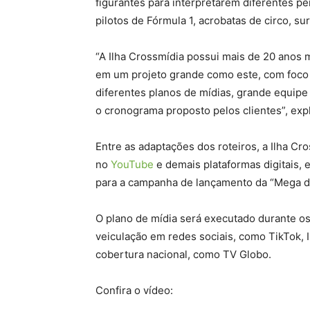
figurantes para interpretarem diferentes per
pilotos de Fórmula 1, acrobatas de circo, su
“A Ilha Crossmídia possui mais de 20 anos m
em um projeto grande como este, com foco e
diferentes planos de mídias, grande equipe
o cronograma proposto pelos clientes”, exp
Entre as adaptações dos roteiros, a Ilha C
no
YouTube
e demais plataformas digitais,
para a campanha de lançamento da “Mega da
O plano de mídia será executado durante 
veiculação em redes sociais, como TikTok,
cobertura nacional, como TV Globo.
Confira o vídeo: