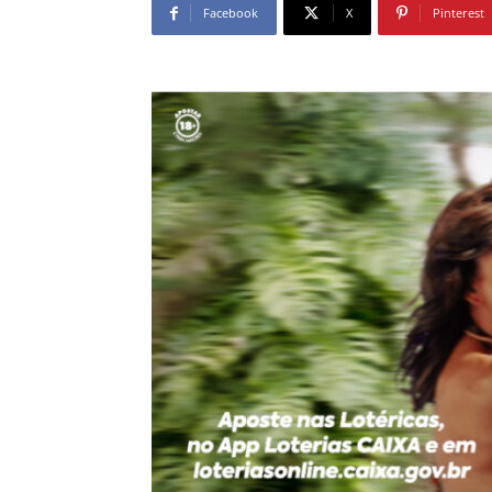
Facebook
X
Pinterest