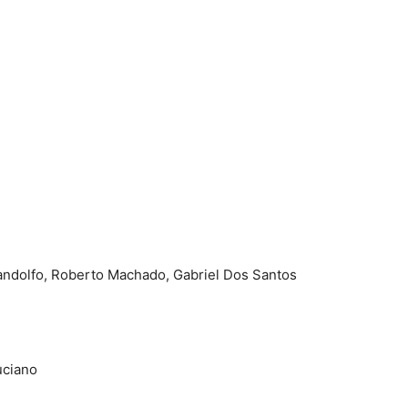
Bandolfo, Roberto Machado, Gabriel Dos Santos
uciano