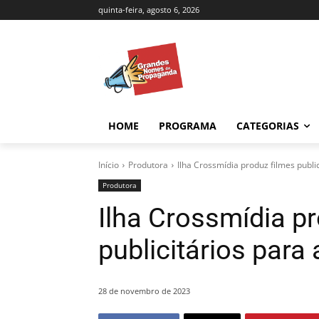
quinta-feira, agosto 6, 2026
HOME
PROGRAMA
CATEGORIAS
Início
Produtora
Ilha Crossmídia produz filmes publi
Produtora
Ilha Crossmídia p
publicitários para
28 de novembro de 2023