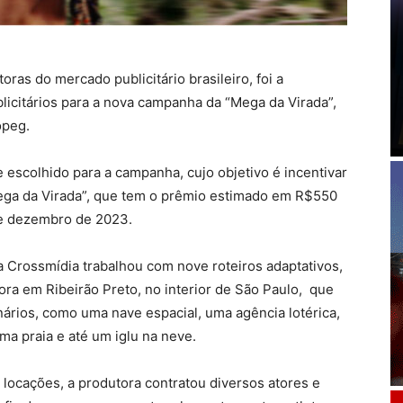
oras do mercado publicitário brasileiro, foi a
licitários para a nova campanha da “Mega da Virada”,
opeg.
 escolhido para a campanha, cujo objetivo é incentivar
ega da Virada”, que tem o prêmio estimado em R$550
de dezembro de 2023.
ha Crossmídia trabalhou com nove roteiros adaptativos,
ra em Ribeirão Preto, no interior de São Paulo, que
nários, como uma nave espacial, uma agência lotérica,
ma praia e até um iglu na neve.
 locações, a produtora contratou diversos atores e