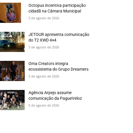
Octopus incentiva participação
cidadã na Câmara Municipal
5 de agosto de 2026
JETOUR apresenta comunicação
do T2 XWD 4×4
5 de agosto de 2026
Oma Creators integra
ecossistema do Grupo Dreamers
5 de agosto de 2026
Agência Arpejo assume
comunicação da PagueVeloz
5 de agosto de 2026