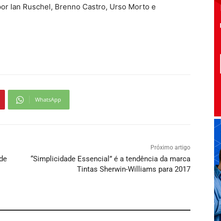
por Ian Ruschel, Brenno Castro, Urso Morto e
WhatsApp
Próximo artigo
de
“Simplicidade Essencial” é a tendência da marca
Tintas Sherwin-Williams para 2017