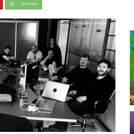
WhatsApp