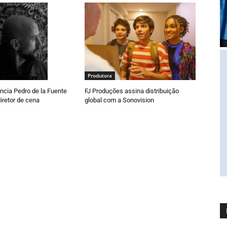
Produtora
ia Pedro de la Fuente
FJ Produções assina distribuição
iretor de cena
global com a Sonovision