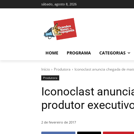
sábado, agosto 8, 2026
HOME
PROGRAMA
CATEGORIAS
Início
Produtora
Iconoclast anuncia chegada de mai
Produtora
Iconoclast anunc
produtor executiv
2 de fevereiro de 2017