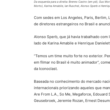
Da esquerda para a direita: Brenno Castro (em pé), Gus Mor
Morto), Karina Amabile, Ian Ruschel, Alonso Sperb e Henriq
Com sedes em Los Angeles, Paris, Berlim, L
de diretores estrangeiros no Brasil e anun
Alonso Sperb, que já havia trabalhado com I
lado de Karina Amabile e Henrique Danielet
“Temos um time muito forte no exterior. P
em filmar no Brasil é muito animador”, come
da Iconoclast.
Baseada no conhecimento do mercado naciona
internacionais priorizando aqueles que mani
Are From L.A., So Me, Megaforce, Edouard Sa
Geusebroek, Jeremie Rozan, Ernest Desumbi