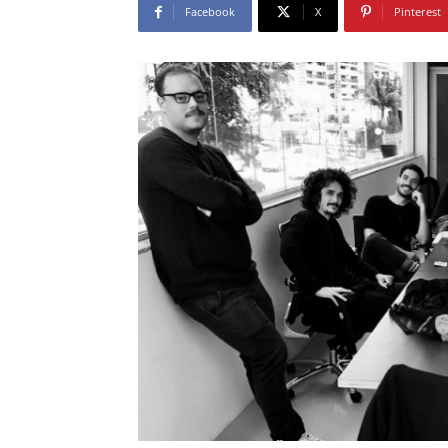
Facebook
X
Pinterest