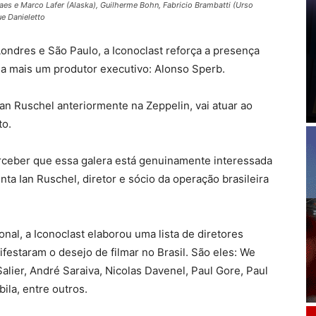
aes e Marco Lafer (Alaska), Guilherme Bohn, Fabricio Brambatti (Urso
ue Danieletto
ondres e São Paulo, a Iconoclast reforça a presença
cia mais um produtor executivo: Alonso Sperb.
an Ruschel anteriormente na Zeppelin, vai atuar ao
to.
erceber que essa galera está genuinamente interessada
nta Ian Ruschel, diretor e sócio da operação brasileira
l, a Iconoclast elaborou uma lista de diretores
festaram o desejo de filmar no Brasil. São eles: We
lier, André Saraiva, Nicolas Davenel, Paul Gore, Paul
la, entre outros.