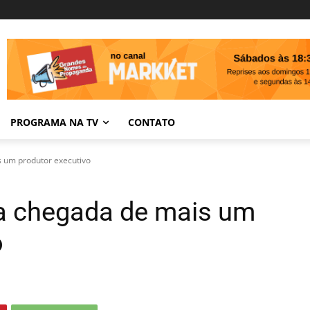
PROGRAMA NA TV
CONTATO
s um produtor executivo
ia chegada de mais um
o