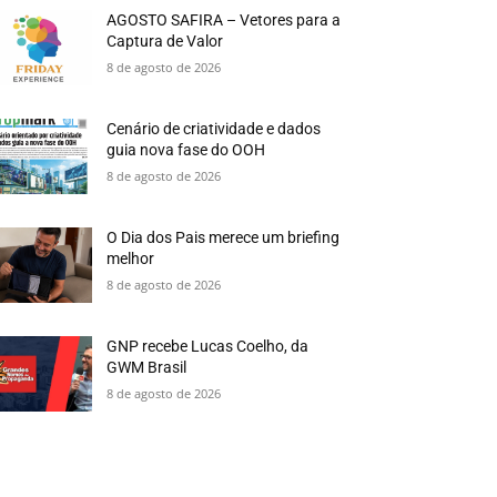
AGOSTO SAFIRA – Vetores para a
Captura de Valor
8 de agosto de 2026
Cenário de criatividade e dados
guia nova fase do OOH
8 de agosto de 2026
O Dia dos Pais merece um briefing
melhor
8 de agosto de 2026
GNP recebe Lucas Coelho, da
GWM Brasil
8 de agosto de 2026