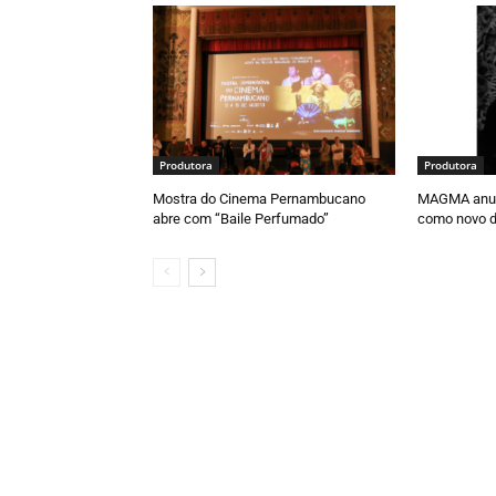
Produtora
Produtora
Mostra do Cinema Pernambucano
MAGMA anunc
abre com “Baile Perfumado”
como novo d