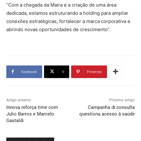
“Com a chegada da Maira e a criação de uma área
dedicada, estamos estruturando a holding para ampliar
conexões estratégicas, fortalecer a marca corporativa e
abrindo novas oportunidades de crescimento”.
Facebook
X
Pinterest
Artigo anterior
Próximo artigo
Innova reforça time com
Campanha dr.consulta
Julio Barros e Marcelo
questiona acesso à saúde
Gastaldi