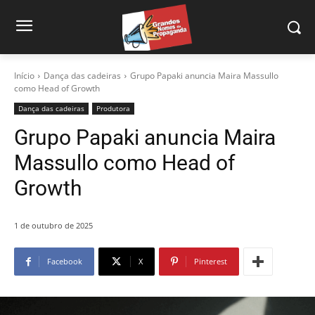
Início
Dança das cadeiras
Grupo Papaki anuncia Maira Massullo
como Head of Growth
Dança das cadeiras
Produtora
Grupo Papaki anuncia Maira
Massullo como Head of
Growth
1 de outubro de 2025
Facebook
X
Pinterest