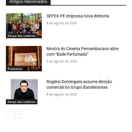
Artigos relacionados
SEPEX-PE empossa nova diretoria
8 de agosto de 2026
Dança das cadeiras
Mostra do Cinema Pernambucano abre
com “Baile Perfumado”
8 de agosto de 2026
Produtora
Rogério Domingues assume direção
comercial no Grupo Bandeirantes
8 de agosto de 2026
Dança das cadeiras