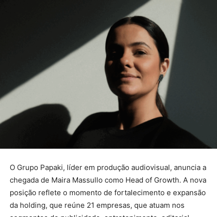
O Grupo Papaki, líder em produção audiovisual, anuncia a
chegada de Maira Massullo como Head of Growth. A nova
posição reflete o momento de fortalecimento e expansão
da holding, que reúne 21 empresas, que atuam nos