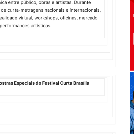
a entre público, obras e artistas. Durante
s de curta-metragens nacionais e internacionais,
alidade virtual, workshops, oficinas, mercado
 performances artísticas.
stras Especiais do Festival Curta Brasília