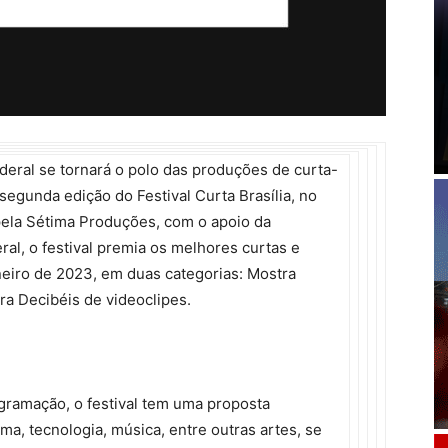
ederal se tornará o polo das produções de curta-
segunda edição do Festival Curta Brasília, no
pela Sétima Produções, com o apoio da
eral, o festival premia os melhores curtas e
aneiro de 2023, em duas categorias: Mostra
ra Decibéis de videoclipes.
gramação, o festival tem uma proposta
a, tecnologia, música, entre outras artes, se