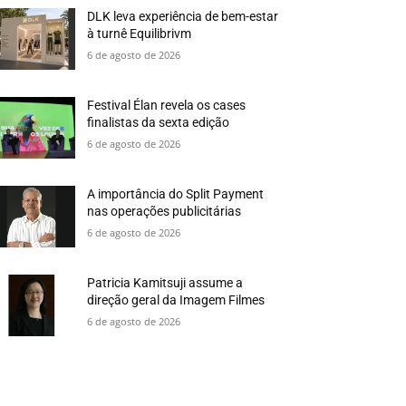
DLK leva experiência de bem-estar
à turnê Equilibrivm
6 de agosto de 2026
Festival Élan revela os cases
finalistas da sexta edição
6 de agosto de 2026
A importância do Split Payment
nas operações publicitárias
6 de agosto de 2026
Patricia Kamitsuji assume a
direção geral da Imagem Filmes
6 de agosto de 2026