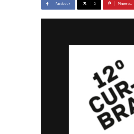
Facebook
X
Pinterest