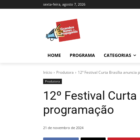
sexta-feira, agosto 7, 2026
HOME
PROGRAMA
CATEGORIAS
Início
Produtora
12º Festival Curta Brasília anunci
Produtora
12º Festival Curta
programação
21 de novembro de 2024