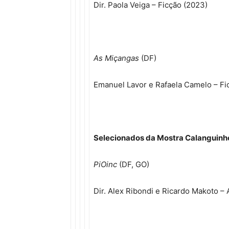
Dir. Paola Veiga – Ficção (2023)
As Miçangas
(DF)
Emanuel Lavor e Rafaela Camelo – Fi
Selecionados da Mostra Calanguinh
PiOinc
(DF, GO)
Dir. Alex Ribondi e Ricardo Makoto –