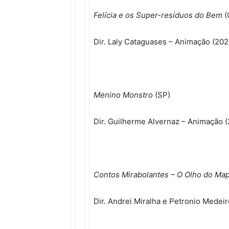
Felícia e os Super-resíduos do Bem
(
Dir. Laly Cataguases – Animação (20
Menino Monstro
(SP)
Dir. Guilherme Alvernaz – Animação 
Contos Mirabolantes – O Olho do Ma
Dir. Andrei Miralha e Petronio Mede