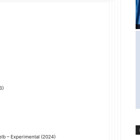
:
3)
elb – Experimental (2024)