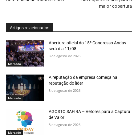
maior cobertura
Artigos relacionados
Abertura oficial do 15º Congresso Andav
será dia 11/08
8 de agosto de 2026
Mercado
A reputação da empresa começa na
reputação do líder
8 de agosto de 2026
Mercado
AGOSTO SAFIRA – Vetores para a Captura
de Valor
8 de agosto de 2026
Mercado