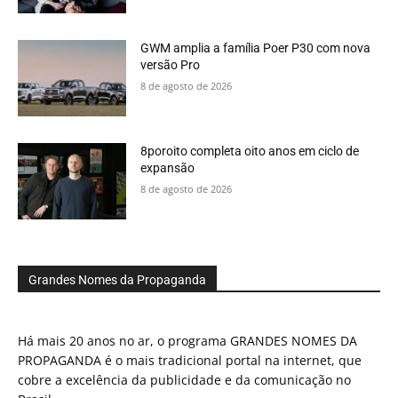
GWM amplia a família Poer P30 com nova
versão Pro
8 de agosto de 2026
8poroito completa oito anos em ciclo de
expansão
8 de agosto de 2026
Grandes Nomes da Propaganda
Há mais 20 anos no ar, o programa GRANDES NOMES DA
PROPAGANDA é o mais tradicional portal na internet, que
cobre a excelência da publicidade e da comunicação no