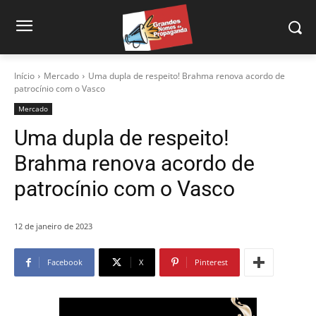
Início
Mercado
Uma dupla de respeito! Brahma renova acordo de
patrocínio com o Vasco
Mercado
Uma dupla de respeito!
Brahma renova acordo de
patrocínio com o Vasco
12 de janeiro de 2023
Facebook
X
Pinterest