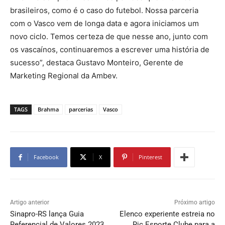
brasileiros, como é o caso do futebol. Nossa parceria
com o Vasco vem de longa data e agora iniciamos um
novo ciclo. Temos certeza de que nesse ano, junto com
os vascaínos, continuaremos a escrever uma história de
sucesso”, destaca Gustavo Monteiro, Gerente de
Marketing Regional da Ambev.
TAGS
Brahma
parcerias
Vasco
Facebook
X
Pinterest
Artigo anterior
Próximo artigo
Sinapro-RS lança Guia
Elenco experiente estreia no
Referencial de Valores 2023
Ric Esporte Clube para a