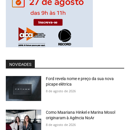
NOVIDADES
Ford revela nome e preço da sua nova
picape elétrica
8 de agosto de 2026
Como Maariana Hinkel e Marina Mosol
originaram à Agência NoAr
8 de agosto de 2026