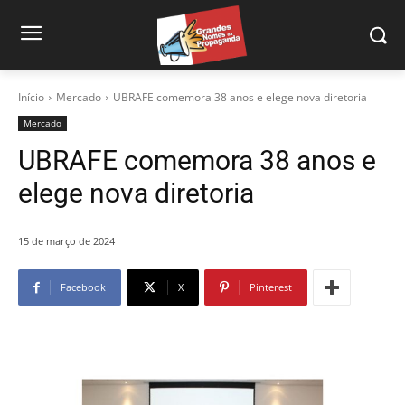
Início
Mercado
UBRAFE comemora 38 anos e elege nova diretoria
Mercado
UBRAFE comemora 38 anos e
elege nova diretoria
15 de março de 2024
Facebook
X
Pinterest