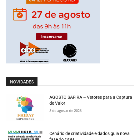
NOVIDADES
AGOSTO SAFIRA – Vetores para a Captura
de Valor
8 de agosto de 2026
Cenário de criatividade e dados guia nova
fase do OOH