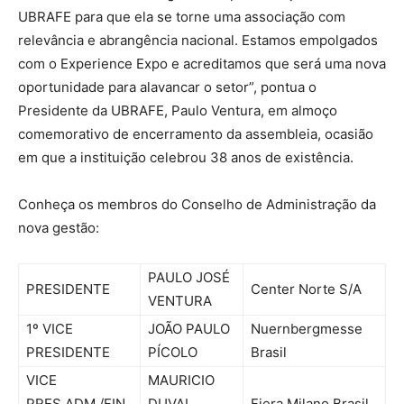
UBRAFE para que ela se torne uma associação com
relevância e abrangência nacional. Estamos empolgados
com o Experience Expo e acreditamos que será uma nova
oportunidade para alavancar o setor”, pontua o
Presidente da UBRAFE, Paulo Ventura, em almoço
comemorativo de encerramento da assembleia, ocasião
em que a instituição celebrou 38 anos de existência.
Conheça os membros do Conselho de Administração da
nova gestão:
PAULO JOSÉ
PRESIDENTE
Center Norte S/A
VENTURA
1º VICE
JOÃO PAULO
Nuernbergmesse
PRESIDENTE
PÍCOLO
Brasil
VICE
MAURICIO
PRES.ADM./FIN
DUVAL
Fiera Milano Brasil