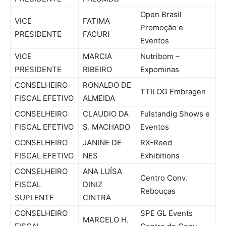
Open Brasil
VICE
FATIMA
Promoção e
PRESIDENTE
FACURI
Eventos
VICE
MARCIA
Nutribom –
PRESIDENTE
RIBEIRO
Expominas
CONSELHEIRO
RONALDO DE
TTILOG Embragen
FISCAL EFETIVO
ALMEIDA
CONSELHEIRO
CLAUDIO DA
Fulstandig Shows e
FISCAL EFETIVO
S. MACHADO
Eventos
CONSELHEIRO
JANINE DE
RX-Reed
FISCAL EFETIVO
NES
Exhibitions
CONSELHEIRO
ANA LUÍSA
Centro Conv.
FISCAL
DINIZ
Rebouças
SUPLENTE
CINTRA
CONSELHEIRO
SPE GL Events
MARCELO H.