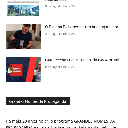
8 de agosto de 2026
O Dia dos Pais merece um briefing melhor
8 de agosto de 2026
GNP recebe Lucas Coelho, da GWM Brasil
8 de agosto de 2026
Grandes Nomes da Propaganda
Há mais 20 anos no ar, o programa GRANDES NOMES DA
PROPAGANDA é o mais tradicional portal na internet, que