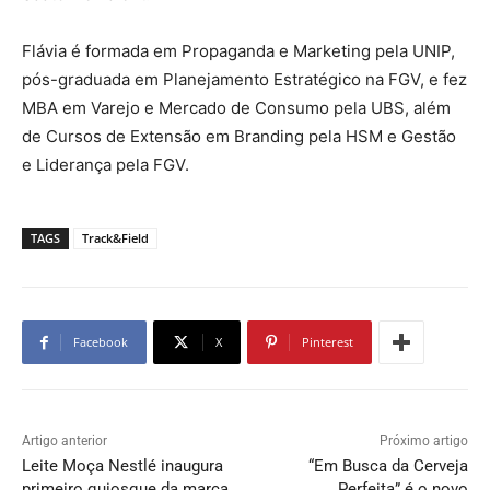
Flávia é formada em Propaganda e Marketing pela UNIP,
pós-graduada em Planejamento Estratégico na FGV, e fez
MBA em Varejo e Mercado de Consumo pela UBS, além
de Cursos de Extensão em Branding pela HSM e Gestão
e Liderança pela FGV.
TAGS
Track&Field
Facebook
X
Pinterest
Artigo anterior
Próximo artigo
Leite Moça Nestlé inaugura
“Em Busca da Cerveja
primeiro quiosque da marca
Perfeita” é o novo