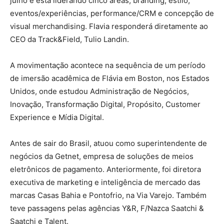
julho e está liderando cinco áreas, branding, estilo,
eventos/experiências, performance/CRM e concepção de
visual merchandising. Flavia responderá diretamente ao
CEO da Track&Field, Tulio Landin.
A movimentação acontece na sequência de um período
de imersão acadêmica de Flávia em Boston, nos Estados
Unidos, onde estudou Administração de Negócios,
Inovação, Transformação Digital, Propósito, Customer
Experience e Mídia Digital.
Antes de sair do Brasil, atuou como superintendente de
negócios da Getnet, empresa de soluções de meios
eletrônicos de pagamento. Anteriormente, foi diretora
executiva de marketing e inteligência de mercado das
marcas Casas Bahia e Pontofrio, na Via Varejo. Também
teve passagens pelas agências Y&R, F/Nazca Saatchi &
Saatchi e Talent.