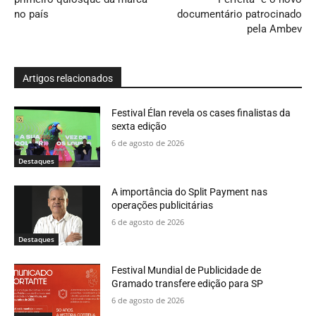
no país
documentário patrocinado
pela Ambev
Artigos relacionados
Festival Élan revela os cases finalistas da
sexta edição
6 de agosto de 2026
Destaques
A importância do Split Payment nas
operações publicitárias
6 de agosto de 2026
Destaques
Festival Mundial de Publicidade de
Gramado transfere edição para SP
6 de agosto de 2026