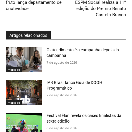
fri.to lança departamento de
ESPM Social realiza a 11ª
criatividade
edição do Prêmio Renato
Castelo Branco
Artigos relacionados
O atendimento é a campanha depois da
campanha
7 de agosto de 2026
Mercado
IAB Brasil lança Guia de DOOH
Programático
7 de agosto de 2026
Mercado
Festival Élan revela os cases finalistas da
sexta edição
6 de agosto de 2026