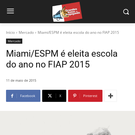
Início
Mercado
Miami/ESPM é eleita escola do ano no FIAP 2015
Mercado
Miami/ESPM é eleita escola
do ano no FIAP 2015
11 de maio de 2015
Facebook
X
Pinterest