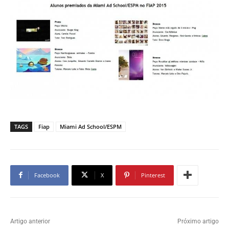
TAGS
Fiap
Miami Ad School/ESPM
Facebook
X
Pinterest
Artigo anterior
Próximo artigo