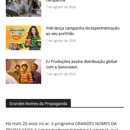
7 de agosto de 2026
Yoki lança campanha de experimentação
ao seu portfólio
7 de agosto de 2026
FJ Produções assina distribuição global
com a Sonovision
7 de agosto de 2026
Grandes Nomes da Propaganda
Há mais 20 anos no ar, o programa GRANDES NOMES DA
PROPAGANDA é o mais tradicional portal na internet, que