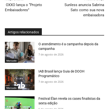
OXXO lança o “Projeto
Sunless anuncia Sabrina
Embaixadores”
Sato como sua nova
embaixadora
Artigos relacionados
O atendimento é a campanha depois da
campanha
7 de agosto de 2026
Mercado
IAB Brasil lança Guia de DOOH
Programático
7 de agosto de 2026
Mercado
Festival Élan revela os cases finalistas da
sexta edição
6 de agosto de 2026