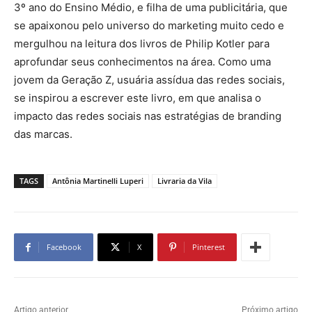
3º ano do Ensino Médio, e filha de uma publicitária, que
se apaixonou pelo universo do marketing muito cedo e
mergulhou na leitura dos livros de Philip Kotler para
aprofundar seus conhecimentos na área. Como uma
jovem da Geração Z, usuária assídua das redes sociais,
se inspirou a escrever este livro, em que analisa o
impacto das redes sociais nas estratégias de branding
das marcas.
TAGS
Antônia Martinelli Luperi
Livraria da Vila
Facebook
X
Pinterest
Artigo anterior
Próximo artigo