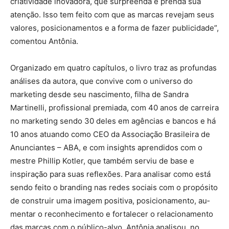
criatividade inovadora, que surpreenda e prenda sua
atenção. Isso tem feito com que as marcas revejam seus
valores, posicionamentos e a forma de fazer publicidade”,
comentou Antônia.
Organizado em quatro capítulos, o livro traz as profundas
análises da autora, que convive com o universo do
marketing desde seu nascimento, filha de Sandra
Martinelli, profissional premiada, com 40 anos de carreira
no marketing sendo 30 deles em agências e bancos e há
10 anos atuando como CEO da Associação Brasileira de
Anunciantes – ABA, e com insights aprendidos com o
mestre Phillip Kotler, que também serviu de base e
inspiração para suas reflexões. Para analisar como está
sendo feito o branding nas redes sociais com o propósito
de construir uma imagem positiva, posicionamento, au­
mentar o reconhecimento e fortalecer o relacionamen­to
das marcas com o público-alvo, Antônia analisou, no