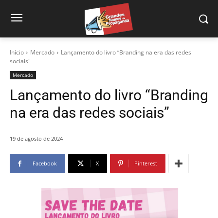
Início
Mercado
Lançamento do livro “Branding na era das redes
sociais"
Mercado
Lançamento do livro “Branding
na era das redes sociais”
19 de agosto de 2024
Facebook
X
Pinterest