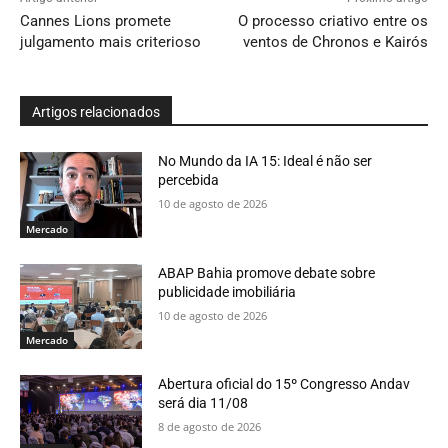
Cannes Lions promete
O processo criativo entre os
julgamento mais criterioso
ventos de Chronos e Kairós
Artigos relacionados
No Mundo da IA 15: Ideal é não ser
percebida
10 de agosto de 2026
Mercado
ABAP Bahia promove debate sobre
publicidade imobiliária
10 de agosto de 2026
Mercado
Abertura oficial do 15º Congresso Andav
será dia 11/08
8 de agosto de 2026