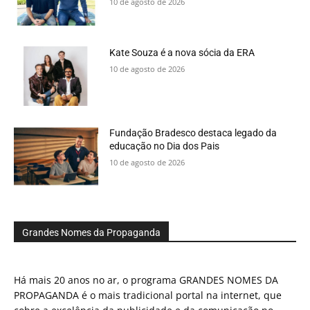
10 de agosto de 2026
Kate Souza é a nova sócia da ERA
10 de agosto de 2026
Fundação Bradesco destaca legado da
educação no Dia dos Pais
10 de agosto de 2026
Grandes Nomes da Propaganda
Há mais 20 anos no ar, o programa GRANDES NOMES DA
PROPAGANDA é o mais tradicional portal na internet, que