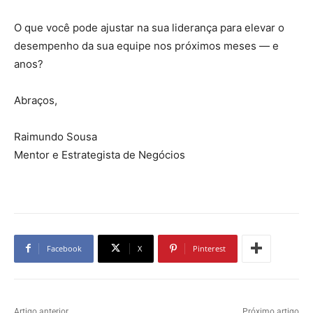
O que você pode ajustar na sua liderança para elevar o
desempenho da sua equipe nos próximos meses — e
anos?
Abraços,
Raimundo Sousa
Mentor e Estrategista de Negócios
Facebook
X
Pinterest
Artigo anterior
Próximo artigo