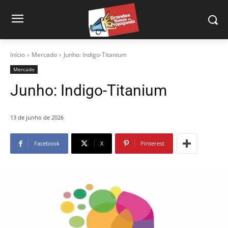
Início
Mercado
Junho: Indigo-Titanium
Mercado
Junho: Indigo-Titanium
13 de junho de 2026
Facebook
X
Pinterest