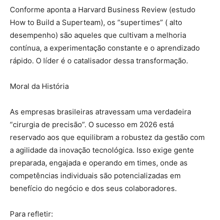
Conforme aponta a Harvard Business Review (estudo
How to Build a Superteam), os “supertimes” ( alto
desempenho) são aqueles que cultivam a melhoria
contínua, a experimentação constante e o aprendizado
rápido. O líder é o catalisador dessa transformação.
Moral da História
As empresas brasileiras atravessam uma verdadeira
“cirurgia de precisão”. O sucesso em 2026 está
reservado aos que equilibram a robustez da gestão com
a agilidade da inovação tecnológica. Isso exige gente
preparada, engajada e operando em times, onde as
competências individuais são potencializadas em
benefício do negócio e dos seus colaboradores.
Para refletir: