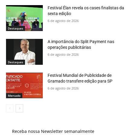
Festival Élan revela os cases finalistas da
sexta edição
6 de agosto de 2026
Destaques
A importância do Split Payment nas
operações publicitárias
6 de agosto de 2026
Destaques
Festival Mundial de Publicidade de
Gramado transfere edição para SP
6 de agosto de 2026
Mercado
Receba nossa Newsletter semanalmente