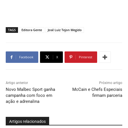
TAGS
Editora Gente
José Luiz Tejon Megido
Facebook
X
Pinterest
Artigo anterior
Próximo artigo
Novo Malbec Sport ganha
McCain e Chefs Especiais
campanha com foco em
firmam parceria
ação e adrenalina
Artigos relacionados