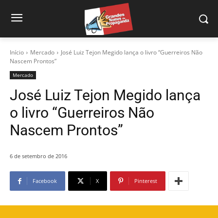
Início
Mercado
José Luiz Tejon Megido lança o livro “Guerreiros Não
Nascem Prontos”
Mercado
José Luiz Tejon Megido lança
o livro “Guerreiros Não
Nascem Prontos”
6 de setembro de 2016
Facebook
X
Pinterest