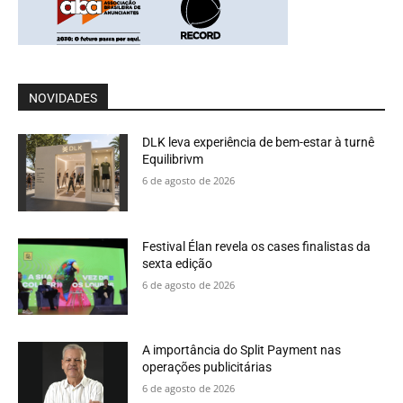
NOVIDADES
DLK leva experiência de bem-estar à turnê
Equilibrivm
6 de agosto de 2026
Festival Élan revela os cases finalistas da
sexta edição
6 de agosto de 2026
A importância do Split Payment nas
operações publicitárias
6 de agosto de 2026