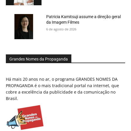
Patricia Kamitsuji assume a direção geral
da Imagem Filmes
6 de agosto de 2026
Grandes Nomes da Propaganda
Há mais 20 anos no ar, o programa GRANDES NOMES DA
PROPAGANDA é o mais tradicional portal na internet, que
cobre a excelência da publicidade e da comunicação no
Brasil.