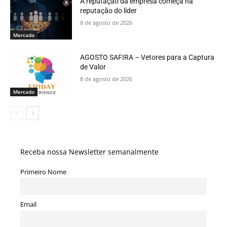
A reputação da empresa começa na
reputação do líder
8 de agosto de 2026
Mercado
AGOSTO SAFIRA – Vetores para a Captura
de Valor
8 de agosto de 2026
Mercado
Receba nossa Newsletter semanalmente
Primeiro Nome
Email