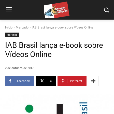
Início
Mercado
IAB Brasil lança e-book sobre Vídeos Online
Mercado
IAB Brasil lança e-book sobre
Vídeos Online
2 de outubro de 2017
Facebook
X
Pinterest