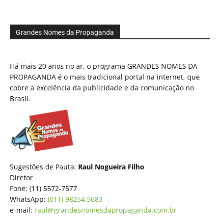
Grandes Nomes da Propaganda
Há mais 20 anos no ar, o programa GRANDES NOMES DA
PROPAGANDA é o mais tradicional portal na internet, que
cobre a excelência da publicidade e da comunicação no
Brasil.
Sugestões de Pauta:
Raul Nogueira Filho
Diretor
Fone: (11) 5572-7577
WhatsApp:
(011) 98254.5683
e-mail:
raul@grandesnomesdapropaganda.com.br