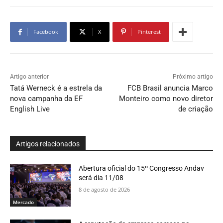
Facebook
X
Pinterest
Artigo anterior
Próximo artigo
Tatá Werneck é a estrela da
FCB Brasil anuncia Marco
nova campanha da EF
Monteiro como novo diretor
English Live
de criação
Artigos relacionados
Abertura oficial do 15º Congresso Andav
será dia 11/08
8 de agosto de 2026
Mercado